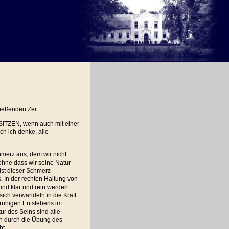
ießenden Zeit.
 SITZEN, wenn auch mit einer
h ich denke, alle
merz aus, dem wir nicht
ohne dass wir seine Natur
 ist dieser Schmerz
 In der rechten Haltung von
nd klar und rein werden
ich verwandeln in die Kraft
s ruhigen Entstehens im
ur des Seins sind alle
n durch die Übung des
ht.