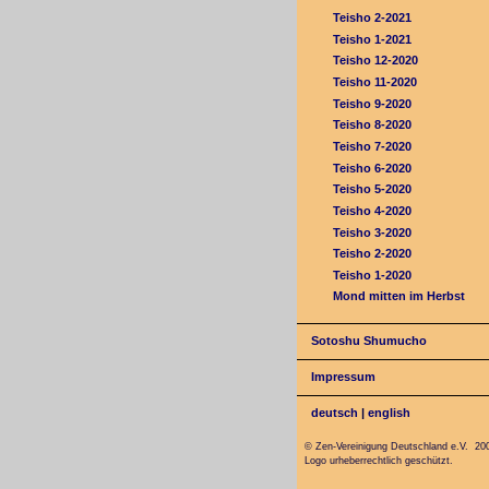
Teisho 2-2021
Teisho 1-2021
Teisho 12-2020
Teisho 11-2020
Teisho 9-2020
Teisho 8-2020
Teisho 7-2020
Teisho 6-2020
Teisho 5-2020
Teisho 4-2020
Teisho 3-2020
Teisho 2-2020
Teisho 1-2020
Mond mitten im Herbst
Sotoshu Shumucho
Impressum
deutsch
|
english
© Zen-Vereinigung Deutschland e.V. 20
Logo urheberrechtlich geschützt.