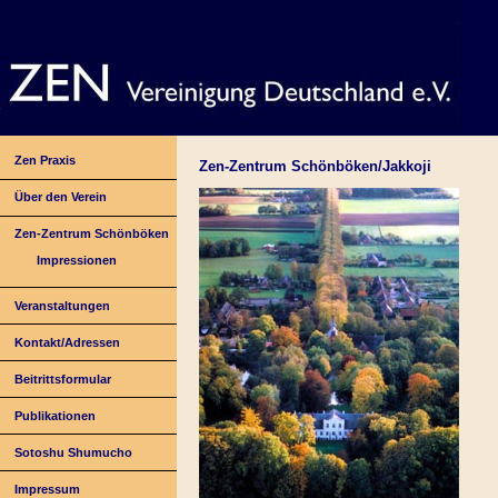
Zen Praxis
Zen-Zentrum Schönböken/Jakkoji
Über den Verein
Zen-Zentrum Schönböken
Impressionen
Veranstaltungen
Kontakt/Adressen
Beitrittsformular
Publikationen
Sotoshu Shumucho
Impressum