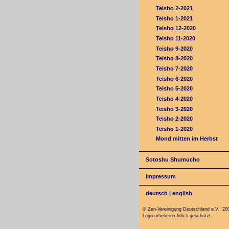
Teisho 2-2021
Teisho 1-2021
Teisho 12-2020
Teisho 11-2020
Teisho 9-2020
Teisho 8-2020
Teisho 7-2020
Teisho 6-2020
Teisho 5-2020
Teisho 4-2020
Teisho 3-2020
Teisho 2-2020
Teisho 1-2020
Mond mitten im Herbst
Sotoshu Shumucho
Impressum
deutsch
|
english
© Zen-Vereinigung Deutschland e.V. 20
Logo urheberrechtlich geschützt.