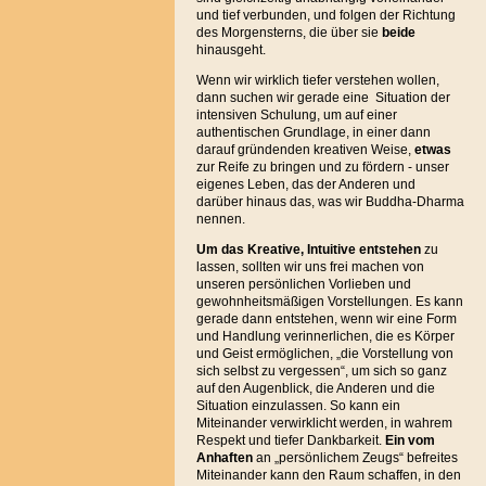
und tief verbunden, und folgen der Richtung
des Morgensterns, die über sie
beide
hinausgeht.
Wenn wir wirklich tiefer verstehen wollen,
dann suchen wir gerade eine Situation der
intensiven Schulung, um auf einer
authentischen Grundlage, in einer dann
darauf gründenden kreativen Weise,
etwas
zur Reife zu bringen und zu fördern - unser
eigenes Leben, das der Anderen und
darüber hinaus das, was wir Buddha-Dharma
nennen.
Um das Kreative, Intuitive entstehen
zu
lassen, sollten wir uns frei machen von
unseren persönlichen Vorlieben und
gewohnheitsmäßigen Vorstellungen. Es kann
gerade dann entstehen, wenn wir eine Form
und Handlung verinnerlichen, die es Körper
und Geist ermöglichen, „die Vorstellung von
sich selbst zu vergessen“, um sich so ganz
auf den Augenblick, die Anderen und die
Situation einzulassen. So kann ein
Miteinander verwirklicht werden, in wahrem
Respekt und tiefer Dankbarkeit.
Ein vom
Anhaften
an „persönlichem Zeugs“ befreites
Miteinander kann den Raum schaffen, in den