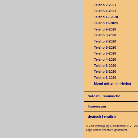
Teisho 2-2021
Teisho 1-2021
Teisho 12-2020
Teisho 11-2020
Teisho 9-2020
Teisho 8-2020
Teisho 7-2020
Teisho 6-2020
Teisho 5-2020
Teisho 4-2020
Teisho 3-2020
Teisho 2-2020
Teisho 1-2020
Mond mitten im Herbst
Sotoshu Shumucho
Impressum
deutsch
|
english
© Zen-Vereinigung Deutschland e.V. 20
Logo urheberrechtlich geschützt.