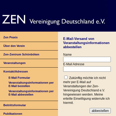
Zen Praxis
E-Mail-Versand von
Veranstaltungsinformationen
Über den Verein
abbestellen
Zen-Zentrum Schönböken
Name
Veranstaltungen
E-Mail Adresse
Kontakt/Adressen
E-Mail Formular
Zukünftig möchte ich nicht
mehr per E-Mail auf
Veranstaltungsinformationen per
E-Mail bestellen
Veranstaltungen der Zen-
Vereinigung Deutschland e.V.
Veranstaltungsinformationen per
hingewiesen werden. Meine
E-Mail abbestellen
erteilte Einwilligung widerrufe ich
hiermit.
Beitrittsformular
Publikationen