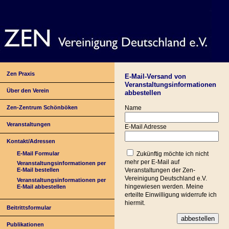
Zen Praxis
E-Mail-Versand von
Veranstaltungsinformationen
Über den Verein
abbestellen
Zen-Zentrum Schönböken
Name
Veranstaltungen
E-Mail Adresse
Kontakt/Adressen
E-Mail Formular
Zukünftig möchte ich nicht
mehr per E-Mail auf
Veranstaltungsinformationen per
E-Mail bestellen
Veranstaltungen der Zen-
Vereinigung Deutschland e.V.
Veranstaltungsinformationen per
hingewiesen werden. Meine
E-Mail abbestellen
erteilte Einwilligung widerrufe ich
hiermit.
Beitrittsformular
Publikationen