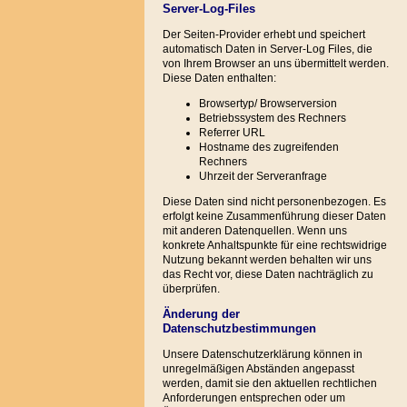
Server-Log-Files
Der Seiten-Provider erhebt und speichert
automatisch Daten in Server-Log Files, die
von Ihrem Browser an uns übermittelt werden.
Diese Daten enthalten:
Browsertyp/ Browserversion
Betriebssystem des Rechners
Referrer URL
Hostname des zugreifenden
Rechners
Uhrzeit der Serveranfrage
Diese Daten sind nicht personenbezogen. Es
erfolgt keine Zusammenführung dieser Daten
mit anderen Datenquellen. Wenn uns
konkrete Anhaltspunkte für eine rechtswidrige
Nutzung bekannt werden behalten wir uns
das Recht vor, diese Daten nachträglich zu
überprüfen.
Änderung der
Datenschutzbestimmungen
Unsere Datenschutzerklärung können in
unregelmäßigen Abständen angepasst
werden, damit sie den aktuellen rechtlichen
Anforderungen entsprechen oder um