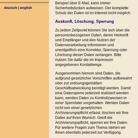
Beispiel über E-Mail, kann immer
deutsch
|
english
Sicherheitslücken aufweisen. Der komplette
Schutz der Daten ist im Internet nicht möglich.
Auskunft, Löschung, Sperrung
Zu jedem Zeitpunkt können Sie sich über die
personenbezogenen Daten, deren Herkunft
und Empfänger und den Nutzen der
Datenverarbeitung informieren und
unentgeltlich eine Korrektur, Sperrung oder
Löschung dieser Daten verlangen. Bitte
nutzen Sie dafür die im Impressum
angegebenen Kontaktwege.
Ausgenommen hiervon sind Daten, die
aufgrund gesetzlicher Vorschriften aufbewahrt
oder zur ordnungsgemäßen
Geschäftsabwicklung benötigt werden. Damit
eine Datensperre jederzeit realisiert werden
kann, werden Daten zu Kontrollzwecken in
einer Sperrdatei vorgehalten. Werden Daten
nicht von einer gesetzlichen
Archivierungspflicht erfasst, löschen wir Ihre
Daten auf Ihren Wunsch. Greift die
Archivierungspflicht, sperren wir Ihre Daten.
Für weitere Fragen zum Thema stehen wir
Ihnen ebenfalls jederzeit zur Verfügung.