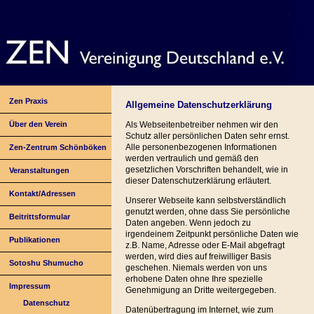
Zen Praxis
Allgemeine Datenschutzerklärung
Über den Verein
Als Webseitenbetreiber nehmen wir den
Schutz aller persönlichen Daten sehr ernst.
Alle personenbezogenen Informationen
Zen-Zentrum Schönböken
werden vertraulich und gemäß den
gesetzlichen Vorschriften behandelt, wie in
Veranstaltungen
dieser Datenschutzerklärung erläutert.
Kontakt/Adressen
Unserer Webseite kann selbstverständlich
genutzt werden, ohne dass Sie persönliche
Beitrittsformular
Daten angeben. Wenn jedoch zu
irgendeinem Zeitpunkt persönliche Daten wie
Publikationen
z.B. Name, Adresse oder E-Mail abgefragt
werden, wird dies auf freiwilliger Basis
Sotoshu Shumucho
geschehen. Niemals werden von uns
erhobene Daten ohne Ihre spezielle
Impressum
Genehmigung an Dritte weitergegeben.
Datenschutz
Datenübertragung im Internet, wie zum