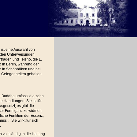
ist eine Auswahl von
kten Unterweisungen
trägen und Teisho, die L.
 in Berlin, während der
m in Schönböken und bei
 Gelegenheiten gehalten
n Buddha umfasst die zehn
le Handlungen. Sie ist für
sgesetzt, es gibt die
ieser Form ganz zu widmen.
rliche Funktion der Essenz,
ss ... Sie wirkt für sich
.
h vollständig in die Haltung