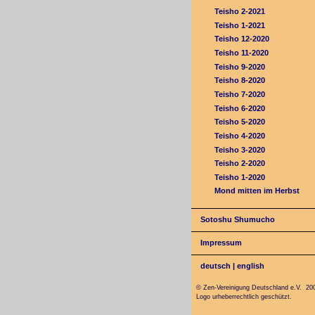
Teisho 2-2021
Teisho 1-2021
Teisho 12-2020
Teisho 11-2020
Teisho 9-2020
Teisho 8-2020
Teisho 7-2020
Teisho 6-2020
Teisho 5-2020
Teisho 4-2020
Teisho 3-2020
Teisho 2-2020
Teisho 1-2020
Mond mitten im Herbst
Sotoshu Shumucho
Impressum
deutsch
|
english
© Zen-Vereinigung Deutschland e.V. 20
Logo urheberrechtlich geschützt.