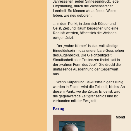
Jahreszeiten, jeden Sinneseindruck, jede
Empfindung, durch die Wesensart der
Leerheit. So können wir auf neue Weise
leben, wie neu geboren.
... In dem Punkt, in dem sich Körper und
Geist, Zeit und Raum begegnen und eine
Realität werden, öffnet sich die Welt des
ewigen Jetzt.
... Der „wahre Körper“ ist das vollständige
Eingefügtsein in das ungreifbare Geschehen
des Augenblicks. Die Gleichzeitigkeit,
Simultanheit aller Existenzen findet statt in
der „wahren Form des Jetzt“. Sie drückt die
umfassende Ausdehnung der Gegenwart
aus.
... Wenn Körper und Bewusstsein ganz ruhig
werden in Zazen, wird die Zeit null, Nichts. An
diesem Punkt, wo die Zeit zu Ende ist, wird
die gegenwärtige Zeit grenzenlos und ist
verbunden mit der Ewigkeit.
Bezug
Mond