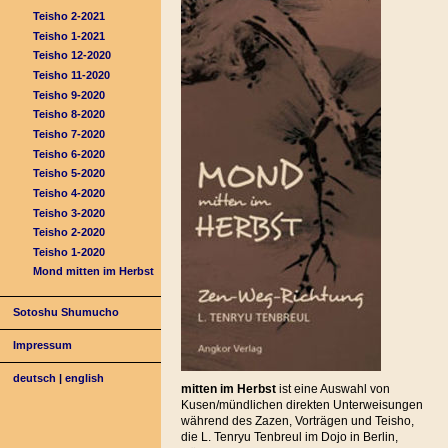
Teisho 2-2021
Teisho 1-2021
Teisho 12-2020
Teisho 11-2020
Teisho 9-2020
Teisho 8-2020
Teisho 7-2020
Teisho 6-2020
Teisho 5-2020
Teisho 4-2020
Teisho 3-2020
Teisho 2-2020
Teisho 1-2020
Mond mitten im Herbst
Sotoshu Shumucho
Impressum
deutsch
|
english
mitten im Herbst
ist eine Auswahl von
Kusen/mündlichen direkten Unterweisungen
während des Zazen, Vorträgen und Teisho,
die L. Tenryu Tenbreul im Dojo in Berlin,