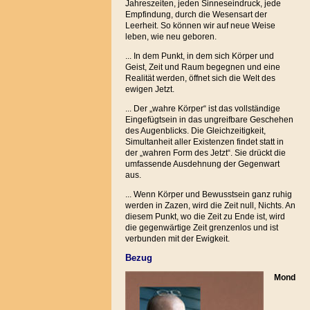
Jahreszeiten, jeden Sinneseindruck, jede
Empfindung, durch die Wesensart der
Leerheit. So können wir auf neue Weise
leben, wie neu geboren.
... In dem Punkt, in dem sich Körper und
Geist, Zeit und Raum begegnen und eine
Realität werden, öffnet sich die Welt des
ewigen Jetzt.
... Der „wahre Körper“ ist das vollständige
Eingefügtsein in das ungreifbare Geschehen
des Augenblicks. Die Gleichzeitigkeit,
Simultanheit aller Existenzen findet statt in
der „wahren Form des Jetzt“. Sie drückt die
umfassende Ausdehnung der Gegenwart
aus.
... Wenn Körper und Bewusstsein ganz ruhig
werden in Zazen, wird die Zeit null, Nichts. An
diesem Punkt, wo die Zeit zu Ende ist, wird
die gegenwärtige Zeit grenzenlos und ist
verbunden mit der Ewigkeit.
Bezug
Mond