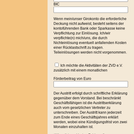
BIC
Wenn mein/unser Girokonto die erforderliche
Deckung nicht aufweist, besteht seitens der
kontoführenden Bank oder Sparkasse keine
Verpflichtung zur Einlösung. Ich/wir
verpflichte(n) mich/uns, die durch
Nichteinlösung eventuell anfallenden Kosten
einer Rücklastschrift zu tragen.
Teileinlösungen werden nicht vorgenommen.
Ich möchte die Aktivitäten der ZVD e.V.
zusätzlich mit einem monatlichen
Förderbeitrag von Euro
Der Austritt erfolgt durch schriftliche Erklärung
gegenüber dem Vorstand. Bei beschränkt
Geschäftsfähigen ist die Austrittserklärung
auch vom gesetzlichen Vertreter zu
unterschreiben. Der Austritt kann jederzeit
zum Ende eines Geschäftsjahres erklärt
werden, wobei eine Kündigungsfrist von zwei
Monaten einzuhalten ist.