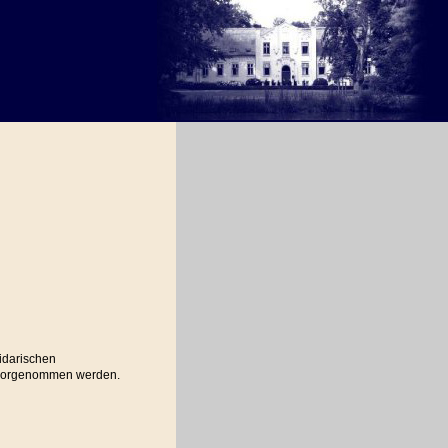
lidarischen
 vorgenommen werden.