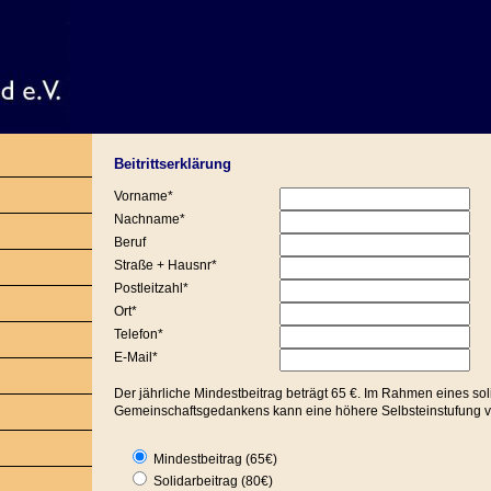
Beitrittserklärung
Vorname*
Nachname*
Beruf
Straße + Hausnr*
Postleitzahl*
Ort*
Telefon*
E-Mail*
Der jährliche Mindestbeitrag beträgt 65 €. Im Rahmen eines so
Gemeinschaftsgedankens kann eine höhere Selbsteinstufung
Mindestbeitrag (65€)
Solidarbeitrag (80€)