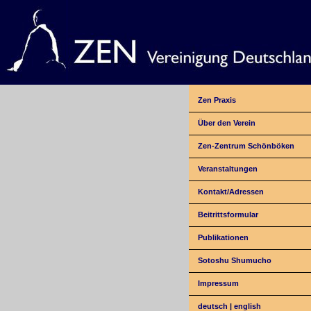
Zen Praxis
Über den Verein
Zen-Zentrum Schönböken
Veranstaltungen
Kontakt/Adressen
Beitrittsformular
Publikationen
Sotoshu Shumucho
Impressum
deutsch
|
english