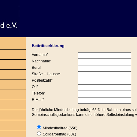
Beitrittserklärung
Vorname*
Nachname*
Beruf
Straße + Hausnr*
Postleitzahl*
Ort*
Telefon*
E-Mail*
Der jährliche Mindestbeitrag beträgt 65 €. Im Rahmen eines so
Gemeinschaftsgedankens kann eine höhere Selbsteinstufung
Mindestbeitrag (65€)
Solidarbeitrag (80€)