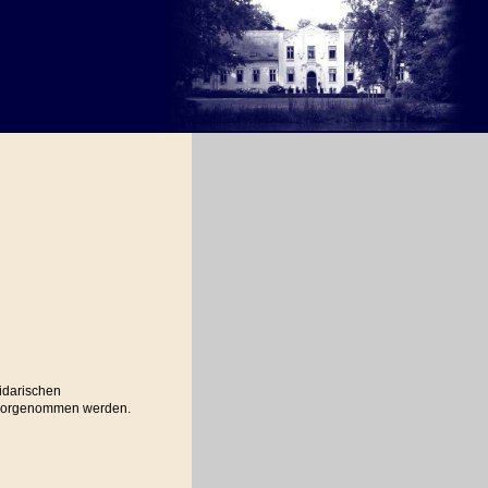
lidarischen
 vorgenommen werden.