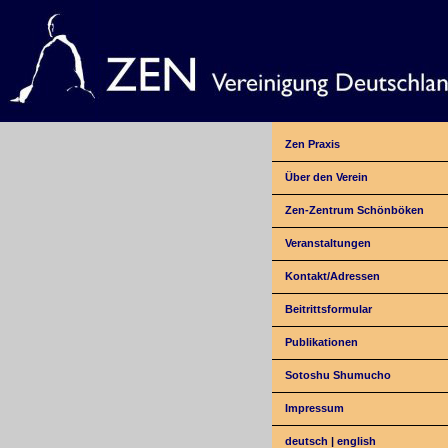
Zen Praxis
Über den Verein
Zen-Zentrum Schönböken
Veranstaltungen
Kontakt/Adressen
Beitrittsformular
Publikationen
Sotoshu Shumucho
Impressum
deutsch
|
english