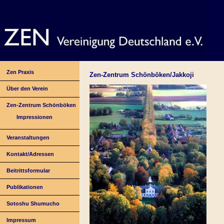
Zen Praxis
Zen-Zentrum Schönböken/Jakkoji
Über den Verein
Zen-Zentrum Schönböken
Impressionen
Veranstaltungen
Kontakt/Adressen
Beitrittsformular
Publikationen
Sotoshu Shumucho
Impressum