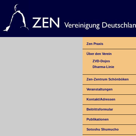
Zen Praxis
Über den Verein
ZVD-Dojos
Dharma-Linie
Zen-Zentrum Schönböken
Veranstaltungen
Kontakt/Adressen
Beitrittsformular
Publikationen
Sotoshu Shumucho