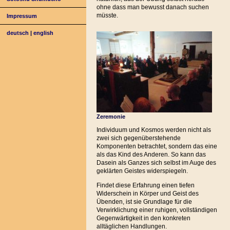
ohne dass man bewusst danach suchen
müsste.
Impressum
deutsch
|
english
Zeremonie
Individuum und Kosmos werden nicht als
zwei sich gegenüberstehende
Komponenten betrachtet, sondern das eine
als das Kind des Anderen. So kann das
Dasein als Ganzes sich selbst im Auge des
geklärten Geistes widerspiegeln.
Findet diese Erfahrung einen tiefen
Widerschein in Körper und Geist des
Übenden, ist sie Grundlage für die
Verwirklichung einer ruhigen, vollständigen
Gegenwärtigkeit in den konkreten
alltäglichen Handlungen.