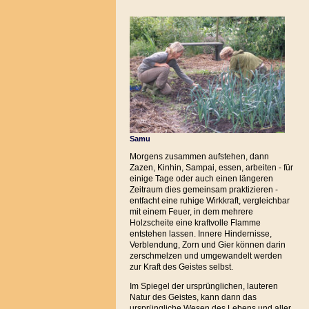
Samu
Morgens zusammen aufstehen, dann
Zazen, Kinhin, Sampai, essen, arbeiten - für
einige Tage oder auch einen längeren
Zeitraum dies gemeinsam praktizieren -
entfacht eine ruhige Wirkkraft, vergleichbar
mit einem Feuer, in dem mehrere
Holzscheite eine kraftvolle Flamme
entstehen lassen. Innere Hindernisse,
Verblendung, Zorn und Gier können darin
zerschmelzen und umgewandelt werden
zur Kraft des Geistes selbst.
Im Spiegel der ursprünglichen, lauteren
Natur des Geistes, kann dann das
ursprüngliche Wesen des Lebens und aller