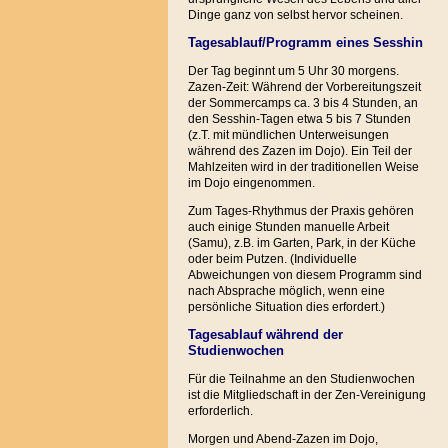
Dinge ganz von selbst hervor scheinen.
Tagesablauf/Programm eines Sesshin
Der Tag beginnt um 5 Uhr 30 morgens.
Zazen-Zeit: Während der Vorbereitungszeit
der Sommercamps ca. 3 bis 4 Stunden, an
den Sesshin-Tagen etwa 5 bis 7 Stunden
(z.T. mit mündlichen Unterweisungen
während des Zazen im Dojo). Ein Teil der
Mahlzeiten wird in der traditionellen Weise
im Dojo eingenommen.
Zum Tages-Rhythmus der Praxis gehören
auch einige Stunden manuelle Arbeit
(Samu), z.B. im Garten, Park, in der Küche
oder beim Putzen. (Individuelle
Abweichungen von diesem Programm sind
nach Absprache möglich, wenn eine
persönliche Situation dies erfordert.)
Tagesablauf während der
Studienwochen
Für die Teilnahme an den Studienwochen
ist die Mitgliedschaft in der Zen-Vereinigung
erforderlich.
Morgen und Abend-Zazen im Dojo,