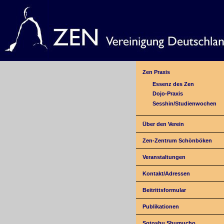
Zen Praxis
Essenz des Zen
Dojo-Praxis
Sesshin/Studienwochen
Über den Verein
Zen-Zentrum Schönböken
Veranstaltungen
Kontakt/Adressen
Beitrittsformular
Publikationen
Sotoshu Shumucho