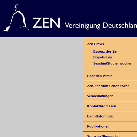
Zen Praxis
Essenz des Zen
Dojo-Praxis
Sesshin/Studienwochen
Über den Verein
Zen-Zentrum Schönböken
Veranstaltungen
Kontakt/Adressen
Beitrittsformular
Publikationen
Sotoshu Shumucho