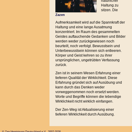
natürlicher
Haltung zu
sitzen. Die
Zazen
Aufmerksamkeit wird auf die Spannkraft der
Haltung und eine lange Ausatmung
konzentriert. Im Raum des gesammelten
Geistes auftauchende Gedanken und Bilder
werden weder zurückgewiesen noch
beurteilt, noch verfolgt. Bewusstsein und
Unterbewusstsein können sich entleeren.
Körper und Geist kehren so zu ihrer
ursprünglichen, ungetrübten Verfassung
zurück.
Zen ist in seinem Wesen Erfahrung einer
tieferen Qualität der Wirklichkeit. Diese
Erfahrung gründet sich auf Ausübung und
kann durch das Denken weder
vorweggenommen noch ersetzt werden.
Worte und Begriffe können die lebendige
Wirklichkeit nicht wirklich einfangen.
Der Zen-Weg ist Aktualisierung einer
tieferen Wirklichkeit durch Ausübung.
© Zen-Vereinigung Deutschland e.V. 2007-2026