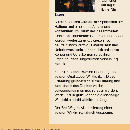
natürlicher
Haltung zu
sitzen. Die
Zazen
Aufmerksamkeit wird auf die Spannkraft der
Haltung und eine lange Ausatmung
konzentriert. Im Raum des gesammelten
Geistes auftauchende Gedanken und Bilder
werden weder zurückgewiesen noch
beurteilt, noch verfolgt. Bewusstsein und
Unterbewusstsein können sich entleeren.
Körper und Geist kehren so zu ihrer
ursprünglichen, ungetrübten Verfassung
zurück.
Zen ist in seinem Wesen Erfahrung einer
tieferen Qualität der Wirklichkeit. Diese
Erfahrung gründet sich auf Ausübung und
kann durch das Denken weder
vorweggenommen noch ersetzt werden.
Worte und Begriffe können die lebendige
Wirklichkeit nicht wirklich einfangen.
Der Zen-Weg ist Aktualisierung einer
tieferen Wirklichkeit durch Ausübung.
© Zen-Vereinigung Deutschland e.V. 2007-2026