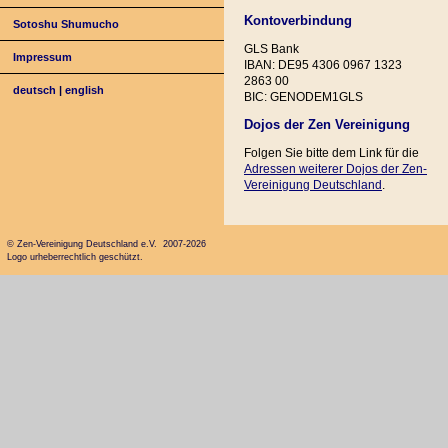
Kontoverbindung
Sotoshu Shumucho
GLS Bank
Impressum
IBAN: DE95 4306 0967 1323
2863 00
deutsch
|
english
BIC: GENODEM1GLS
Dojos der Zen Vereinigung
Folgen Sie bitte dem Link für die
Adressen weiterer Dojos der Zen-
Vereinigung Deutschland
.
© Zen-Vereinigung Deutschland e.V. 2007-2026
Logo urheberrechtlich geschützt.