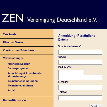
Zen Praxis
Anmeldung (Persönliche
Daten)
Über den Verein
Vor- & Nachname*:
Zen-Zentrum Schönböken
Straße:
Veranstaltungen
Nächstes Sesshin
PLZ & Ort:
Jahresprogramm
Anmeldung & Infos für alle
Veranstaltungen
Teilnahmebedingungen
E-Mail*:
Teilnahmegebühren
Anfahrt
Telefon:
Kontakt/Adressen