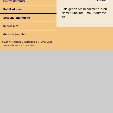
Beitrittsformular
Bitte geben Sie mindestens ihren
Publikationen
Namen und ihre Email-Addresse
an.
Sotoshu Shumucho
Impressum
deutsch
|
english
© Zen-Vereinigung Deutschland e.V. 2007-2026
Logo urheberrechtlich geschützt.