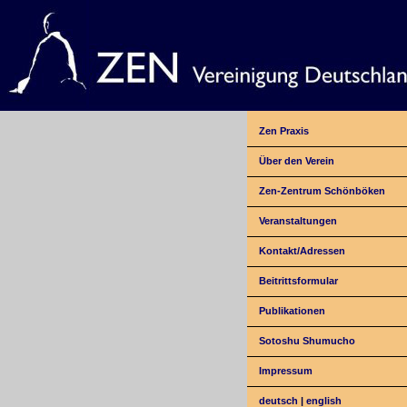
Zen Praxis
Über den Verein
Zen-Zentrum Schönböken
Veranstaltungen
Kontakt/Adressen
Beitrittsformular
Publikationen
Sotoshu Shumucho
Impressum
deutsch
|
english