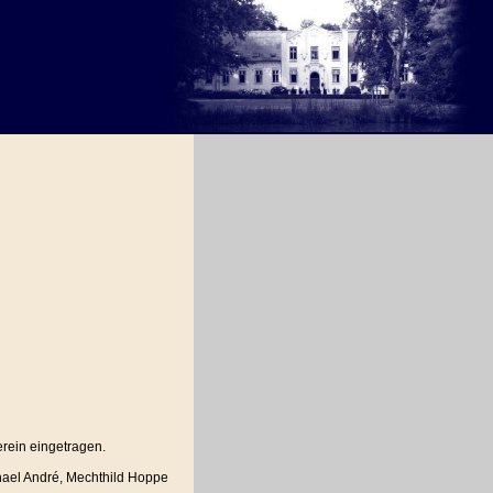
erein eingetragen.
chael André, Mechthild Hoppe