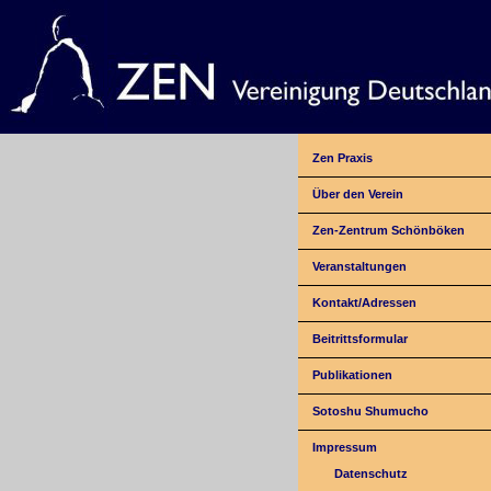
Zen Praxis
Über den Verein
Zen-Zentrum Schönböken
Veranstaltungen
Kontakt/Adressen
Beitrittsformular
Publikationen
Sotoshu Shumucho
Impressum
Datenschutz