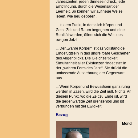
Jahreszeiten, jeden Sinneseindruck, jede
Empfindung, durch die Wesensart der
Leerheit. So können wir auf neue Weise
leben, wie neu geboren.
... In dem Punkt, in dem sich Körper und
Geist, Zeit und Raum begegnen und eine
Realität werden, öffnet sich die Welt des
ewigen Jetzt.
... Der „wahre Körper“ ist das vollständige
Eingefügtsein in das ungreifbare Geschehen
des Augenblicks. Die Gleichzeitigkeit,
Simultanheit aller Existenzen findet statt in
der „wahren Form des Jetzt“. Sie drückt die
umfassende Ausdehnung der Gegenwart
aus.
... Wenn Körper und Bewusstsein ganz ruhig
werden in Zazen, wird die Zeit null, Nichts. An
diesem Punkt, wo die Zeit zu Ende ist, wird
die gegenwärtige Zeit grenzenlos und ist
verbunden mit der Ewigkeit.
Bezug
Mond