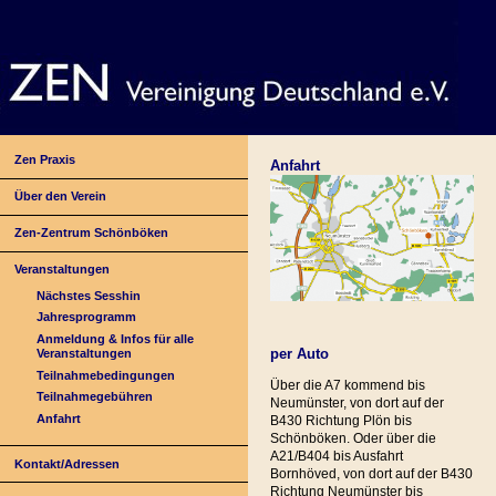
Zen Praxis
Anfahrt
Über den Verein
Zen-Zentrum Schönböken
Veranstaltungen
Nächstes Sesshin
Jahresprogramm
Anmeldung & Infos für alle
per Auto
Veranstaltungen
Teilnahmebedingungen
Über die A7 kommend bis
Teilnahmegebühren
Neumünster, von dort auf der
Anfahrt
B430 Richtung Plön bis
Schönböken. Oder über die
A21/B404 bis Ausfahrt
Kontakt/Adressen
Bornhöved, von dort auf der B430
Richtung Neumünster bis