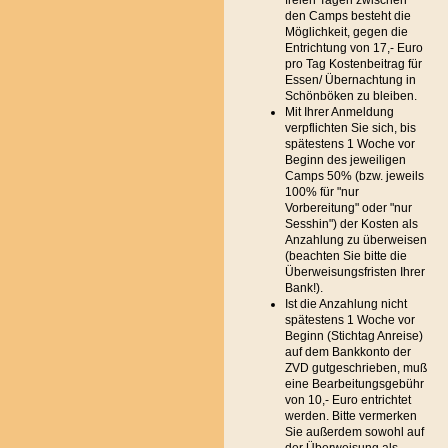
freien Tagen zwischen
den Camps besteht die
Möglichkeit, gegen die
Entrichtung von 17,- Euro
pro Tag Kostenbeitrag für
Essen/ Übernachtung in
Schönböken zu bleiben.
Mit Ihrer Anmeldung
verpflichten Sie sich, bis
spätestens 1 Woche vor
Beginn des jeweiligen
Camps 50% (bzw. jeweils
100% für "nur
Vorbereitung" oder "nur
Sesshin") der Kosten als
Anzahlung zu überweisen
(beachten Sie bitte die
Überweisungsfristen Ihrer
Bank!).
Ist die Anzahlung nicht
spätestens 1 Woche vor
Beginn (Stichtag Anreise)
auf dem Bankkonto der
ZVD gutgeschrieben, muß
eine Bearbeitungsgebühr
von 10,- Euro entrichtet
werden. Bitte vermerken
Sie außerdem sowohl auf