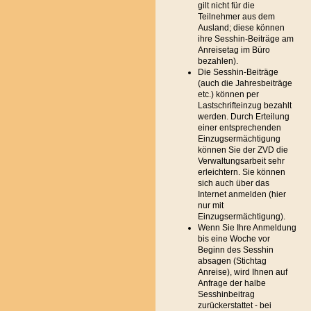
gilt nicht für die
Teilnehmer aus dem
Ausland; diese können
ihre Sesshin-Beiträge am
Anreisetag im Büro
bezahlen).
Die Sesshin-Beiträge
(auch die Jahresbeiträge
etc.) können per
Lastschrifteinzug bezahlt
werden. Durch Erteilung
einer entsprechenden
Einzugsermächtigung
können Sie der ZVD die
Verwaltungsarbeit sehr
erleichtern. Sie können
sich auch über das
Internet anmelden (hier
nur mit
Einzugsermächtigung).
Wenn Sie Ihre Anmeldung
bis eine Woche vor
Beginn des Sesshin
absagen (Stichtag
Anreise), wird Ihnen auf
Anfrage der halbe
Sesshinbeitrag
zurückerstattet - bei