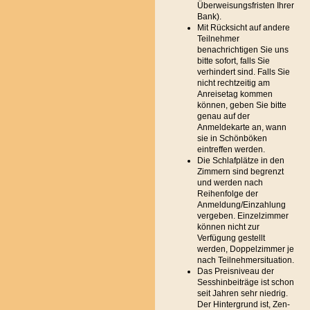
Überweisungsfristen Ihrer
Bank).
Mit Rücksicht auf andere
Teilnehmer
benachrichtigen Sie uns
bitte sofort, falls Sie
verhindert sind. Falls Sie
nicht rechtzeitig am
Anreisetag kommen
können, geben Sie bitte
genau auf der
Anmeldekarte an, wann
sie in Schönböken
eintreffen werden.
Die Schlafplätze in den
Zimmern sind begrenzt
und werden nach
Reihenfolge der
Anmeldung/Einzahlung
vergeben. Einzelzimmer
können nicht zur
Verfügung gestellt
werden, Doppelzimmer je
nach Teilnehmersituation.
Das Preisniveau der
Sesshinbeiträge ist schon
seit Jahren sehr niedrig.
Der Hintergrund ist, Zen-