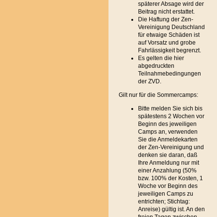
späterer Absage wird der
Beitrag nicht erstattet.
Die Haftung der Zen-
Vereinigung Deutschland
für etwaige Schäden ist
auf Vorsatz und grobe
Fahrlässigkeit begrenzt.
Es gelten die hier
abgedruckten
Teilnahmebedingungen
der ZVD.
Gilt nur für die Sommercamps:
Bitte melden Sie sich bis
spätestens 2 Wochen vor
Beginn des jeweiligen
Camps an, verwenden
Sie die Anmeldekarten
der Zen-Vereinigung und
denken sie daran, daß
Ihre Anmeldung nur mit
einer Anzahlung (50%
bzw. 100% der Kosten, 1
Woche vor Beginn des
jeweiligen Camps zu
entrichten; Stichtag:
Anreise) gültig ist. An den