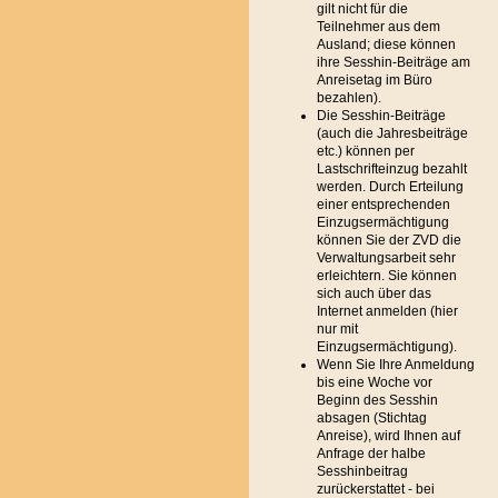
gilt nicht für die
Teilnehmer aus dem
Ausland; diese können
ihre Sesshin-Beiträge am
Anreisetag im Büro
bezahlen).
Die Sesshin-Beiträge
(auch die Jahresbeiträge
etc.) können per
Lastschrifteinzug bezahlt
werden. Durch Erteilung
einer entsprechenden
Einzugsermächtigung
können Sie der ZVD die
Verwaltungsarbeit sehr
erleichtern. Sie können
sich auch über das
Internet anmelden (hier
nur mit
Einzugsermächtigung).
Wenn Sie Ihre Anmeldung
bis eine Woche vor
Beginn des Sesshin
absagen (Stichtag
Anreise), wird Ihnen auf
Anfrage der halbe
Sesshinbeitrag
zurückerstattet - bei