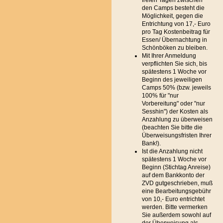
freien Tagen zwischen
den Camps besteht die
Möglichkeit, gegen die
Entrichtung von 17,- Euro
pro Tag Kostenbeitrag für
Essen/ Übernachtung in
Schönböken zu bleiben.
Mit Ihrer Anmeldung
verpflichten Sie sich, bis
spätestens 1 Woche vor
Beginn des jeweiligen
Camps 50% (bzw. jeweils
100% für "nur
Vorbereitung" oder "nur
Sesshin") der Kosten als
Anzahlung zu überweisen
(beachten Sie bitte die
Überweisungsfristen Ihrer
Bank!).
Ist die Anzahlung nicht
spätestens 1 Woche vor
Beginn (Stichtag Anreise)
auf dem Bankkonto der
ZVD gutgeschrieben, muß
eine Bearbeitungsgebühr
von 10,- Euro entrichtet
werden. Bitte vermerken
Sie außerdem sowohl auf