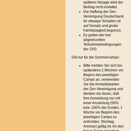
späterer Absage wird der
Beitrag nicht erstattet.
Die Haftung der Zen-
Vereinigung Deutschland
für etwaige Schäden ist
auf Vorsatz und grobe
Fahrlässigkeit begrenzt.
Es gelten die hier
abgedruckten
Teilnahmebedingungen
der ZVD.
Gilt nur für die Sommercamps:
Bitte melden Sie sich bis
spätestens 2 Wochen vor
Beginn des jeweiligen
Camps an, verwenden
Sie die Anmeldekarten
der Zen-Vereinigung und
denken sie daran, daß
Ihre Anmeldung nur mit
einer Anzahlung (50%
bzw. 100% der Kosten, 1
Woche vor Beginn des
jeweiligen Camps zu
entrichten; Stichtag:
Anreise) gültig ist. An den