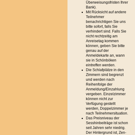
Überweisungsfristen Ihrer
Bank).
Mit Rücksicht auf andere
Teilnehmer
benachrichtigen Sie uns
bitte sofort, falls Sie
verhindert sind. Falls Sie
nicht rechtzeitig am
Anreisetag kommen
können, geben Sie bitte
genau auf der
Anmeldekarte an, wann
sie in Schönböken
eintreffen werden.
Die Schlafplätze in den
Zimmern sind begrenzt
und werden nach
Reihenfolge der
Anmeldung/Einzahlung
vergeben. Einzelzimmer
können nicht zur
Verfügung gestellt
werden, Doppelzimmer je
nach Teilnehmersituation.
Das Preisniveau der
Sesshinbeiträge ist schon
seit Jahren sehr niedrig.
Der Hintergrund ist, Zen-