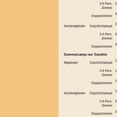
3-6 Pers.
2
Zimmer
3
Doppelzimmer
2
Nichtmitglieder
Dojo/Schlafsaal
3-6 Pers.
3
Zimmer
3
Doppelzimmer
Sommercamp nur Sesshin
1
Mitglieder
Dojo/Schlafsaal
3-6 Pers.
1
Zimmer
2
Doppelzimmer
1
Nichtmitglieder
Dojo/Schlafsaal
3-6 Pers.
2
Zimmer
2
Doppelzimmer