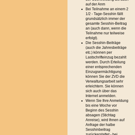
auf der Anm
Bei Teilnahme an einem 2
1/2 - Tage-Sesshin fällt
grundsätzlich immer der
gesamte Sesshin-Beitrag
an (auch dann, wenn die
Teilnahme nur teilweise
erfolgt).
Die Sesshin-Beiträge
(auch die Jahresbeiträge
etc.) können per
Lastschrifteinzug bezahlt
werden. Durch Erteilung
einer entsprechenden
Einzugsermächtigung
können Sie der ZVD die
Verwaltungsarbeit sehr
erleichtern. Sie können
sich auch über das
Internet anmelden.
Wenn Sie Ihre Anmeldung
bis eine Woche vor
Beginn des Sesshin
absagen (Stichtag
Anreise), wird Ihnen auf
Anfrage der halbe
Sesshinbeitrag
zurückerstattet - bei