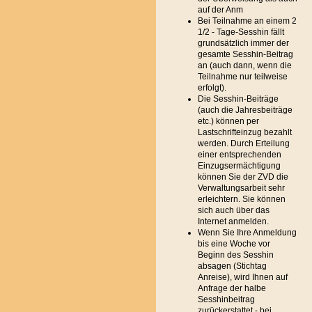
auf der Anm
Bei Teilnahme an einem 2
1/2 - Tage-Sesshin fällt
grundsätzlich immer der
gesamte Sesshin-Beitrag
an (auch dann, wenn die
Teilnahme nur teilweise
erfolgt).
Die Sesshin-Beiträge
(auch die Jahresbeiträge
etc.) können per
Lastschrifteinzug bezahlt
werden. Durch Erteilung
einer entsprechenden
Einzugsermächtigung
können Sie der ZVD die
Verwaltungsarbeit sehr
erleichtern. Sie können
sich auch über das
Internet anmelden.
Wenn Sie Ihre Anmeldung
bis eine Woche vor
Beginn des Sesshin
absagen (Stichtag
Anreise), wird Ihnen auf
Anfrage der halbe
Sesshinbeitrag
zurückerstattet - bei