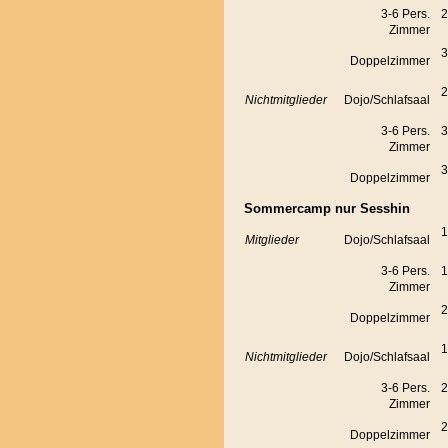
3-6 Pers.
2
Zimmer
3
Doppelzimmer
2
Nichtmitglieder
Dojo/Schlafsaal
3-6 Pers.
3
Zimmer
3
Doppelzimmer
Sommercamp nur Sesshin
1
Mitglieder
Dojo/Schlafsaal
3-6 Pers.
1
Zimmer
2
Doppelzimmer
1
Nichtmitglieder
Dojo/Schlafsaal
3-6 Pers.
2
Zimmer
2
Doppelzimmer