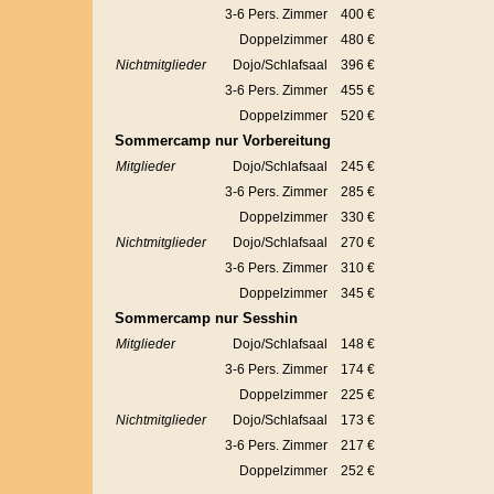
3-6 Pers. Zimmer
400 €
Doppelzimmer
480 €
Nichtmitglieder
Dojo/Schlafsaal
396 €
3-6 Pers. Zimmer
455 €
Doppelzimmer
520 €
Sommercamp nur Vorbereitung
Mitglieder
Dojo/Schlafsaal
245 €
3-6 Pers. Zimmer
285 €
Doppelzimmer
330 €
Nichtmitglieder
Dojo/Schlafsaal
270 €
3-6 Pers. Zimmer
310 €
Doppelzimmer
345 €
Sommercamp nur Sesshin
Mitglieder
Dojo/Schlafsaal
148 €
3-6 Pers. Zimmer
174 €
Doppelzimmer
225 €
Nichtmitglieder
Dojo/Schlafsaal
173 €
3-6 Pers. Zimmer
217 €
Doppelzimmer
252 €