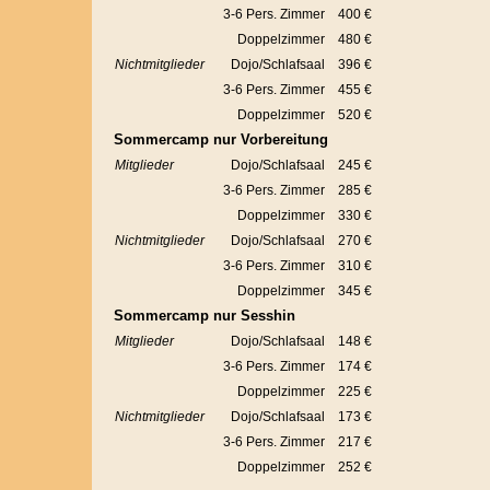
3-6 Pers. Zimmer
400 €
Doppelzimmer
480 €
Nichtmitglieder
Dojo/Schlafsaal
396 €
3-6 Pers. Zimmer
455 €
Doppelzimmer
520 €
Sommercamp nur Vorbereitung
Mitglieder
Dojo/Schlafsaal
245 €
3-6 Pers. Zimmer
285 €
Doppelzimmer
330 €
Nichtmitglieder
Dojo/Schlafsaal
270 €
3-6 Pers. Zimmer
310 €
Doppelzimmer
345 €
Sommercamp nur Sesshin
Mitglieder
Dojo/Schlafsaal
148 €
3-6 Pers. Zimmer
174 €
Doppelzimmer
225 €
Nichtmitglieder
Dojo/Schlafsaal
173 €
3-6 Pers. Zimmer
217 €
Doppelzimmer
252 €