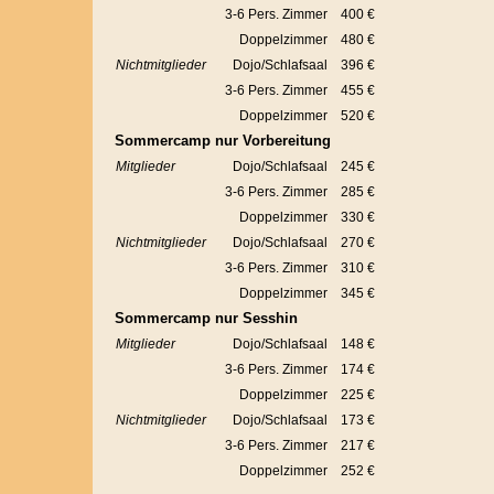
3-6 Pers. Zimmer
400 €
Doppelzimmer
480 €
Nichtmitglieder
Dojo/Schlafsaal
396 €
3-6 Pers. Zimmer
455 €
Doppelzimmer
520 €
Sommercamp nur Vorbereitung
Mitglieder
Dojo/Schlafsaal
245 €
3-6 Pers. Zimmer
285 €
Doppelzimmer
330 €
Nichtmitglieder
Dojo/Schlafsaal
270 €
3-6 Pers. Zimmer
310 €
Doppelzimmer
345 €
Sommercamp nur Sesshin
Mitglieder
Dojo/Schlafsaal
148 €
3-6 Pers. Zimmer
174 €
Doppelzimmer
225 €
Nichtmitglieder
Dojo/Schlafsaal
173 €
3-6 Pers. Zimmer
217 €
Doppelzimmer
252 €