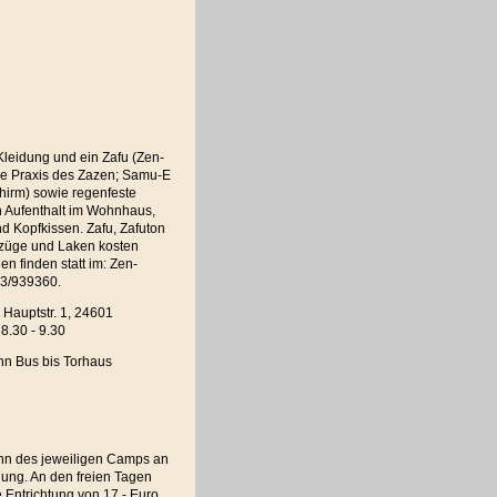
eidung und ein Zafu (Zen-
die Praxis des Zazen; Samu-E
hirm) sowie regenfeste
n Aufenthalt im Wohnhaus,
d Kopfkissen. Zafu, Zafuton
ezüge und Laken kosten
n finden statt im: Zen-
23/939360.
Hauptstr. 1, 24601
8.30 - 9.30
nn Bus bis Torhaus
inn des jeweiligen Camps an
ung. An den freien Tagen
 Entrichtung von 17,- Euro