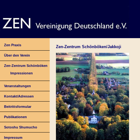
Zen Praxis
Zen-Zentrum Schönböken/Jakkoji
Über den Verein
Zen-Zentrum Schönböken
Impressionen
Veranstaltungen
Kontakt/Adressen
Beitrittsformular
Publikationen
Sotoshu Shumucho
Impressum