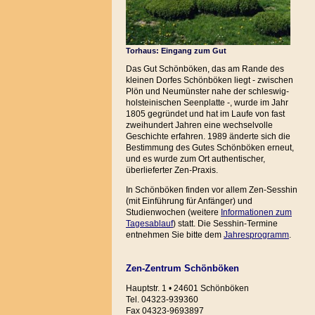
Torhaus: Eingang zum Gut
Das Gut Schönböken, das am Rande des
kleinen Dorfes Schönböken liegt - zwischen
Plön und Neumünster nahe der schleswig-
holsteinischen Seenplatte -, wurde im Jahr
1805 gegründet und hat im Laufe von fast
zweihundert Jahren eine wechselvolle
Geschichte erfahren. 1989 änderte sich die
Bestimmung des Gutes Schönböken erneut,
und es wurde zum Ort authentischer,
überlieferter Zen-Praxis.
In Schönböken finden vor allem Zen-Sesshin
(mit Einführung für Anfänger) und
Studienwochen (weitere
Informationen zum
Tagesablauf
) statt. Die Sesshin-Termine
entnehmen Sie bitte dem
Jahresprogramm
.
Zen-Zentrum Schönböken
Hauptstr. 1 • 24601 Schönböken
Tel. 04323-939360
Fax 04323-9693897