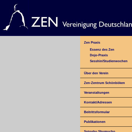
Zen Praxis
Essenz des Zen
Dojo-Praxis
Sesshin/Studienwochen
Über den Verein
Zen-Zentrum Schönböken
Veranstaltungen
Kontakt/Adressen
Beitrittsformular
Publikationen
Sotoshu Shumucho