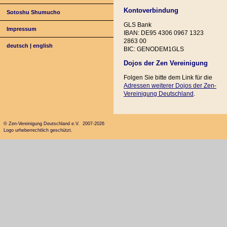
Kontoverbindung
Sotoshu Shumucho
GLS Bank
Impressum
IBAN: DE95 4306 0967 1323
2863 00
deutsch
|
english
BIC: GENODEM1GLS
Dojos der Zen Vereinigung
Folgen Sie bitte dem Link für die
Adressen weiterer Dojos der Zen-
Vereinigung Deutschland
.
© Zen-Vereinigung Deutschland e.V. 2007-2026
Logo urheberrechtlich geschützt.