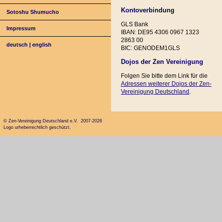
Kontoverbindung
Sotoshu Shumucho
GLS Bank
Impressum
IBAN: DE95 4306 0967 1323
2863 00
deutsch
|
english
BIC: GENODEM1GLS
Dojos der Zen Vereinigung
Folgen Sie bitte dem Link für die
Adressen weiterer Dojos der Zen-
Vereinigung Deutschland
.
© Zen-Vereinigung Deutschland e.V. 2007-2026
Logo urheberrechtlich geschützt.